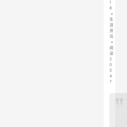
1
8
•
生
涯
资
讯
•
阅
读
2
0
5
4
7