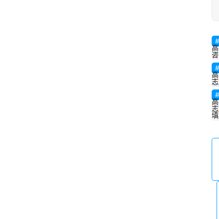
高
咨
高
志
高
志
填