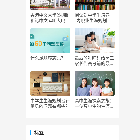
香港中文大学(深圳)
阅读对中学生培养
和港中文差距大吗？
“内职业生涯规划”有
香港中文大学(深圳)
什么影响？
实力如何？为什么越
来越多的高中生申请
香港中文大学（深
圳）？
什么是顺序志愿？
最后的叮咛！给高三
家长们高考前的最后
一封信
中学生生涯规划设计
高中生涯探索之旅：
常见的问题有哪些？
一位高中生的生涯规
划教育实践案例
标签