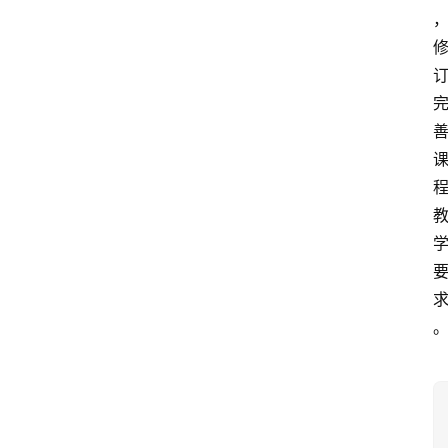
首
页
生