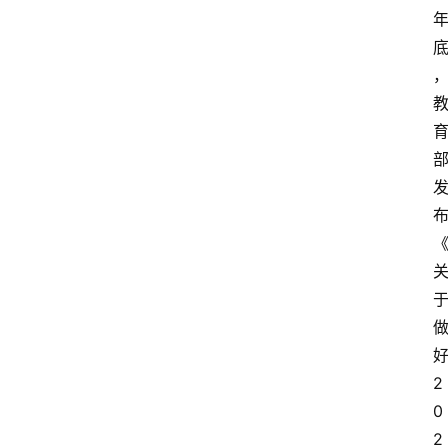
2
0
2