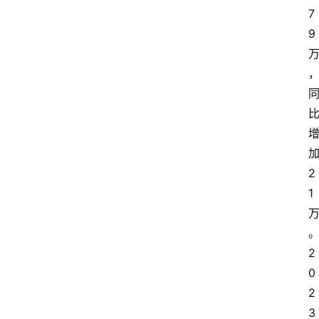
7
9
2
1
2
0
2
3