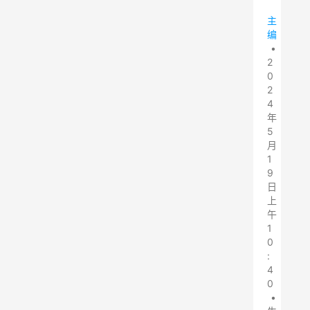
主
编
•
2
0
2
4
年
5
月
1
9
日
上
午
1
0
:
4
0
•