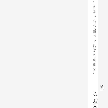
:
2
3
•
专
业
解
读
•
阅
读
2
0
5
5
1
肩
抗
摄
像