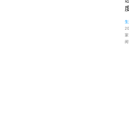
生
2
家
阅