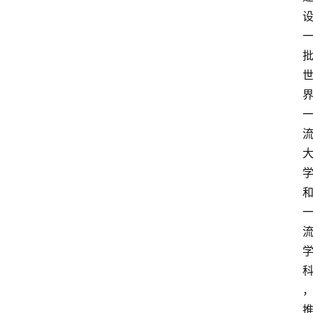
首
页
生