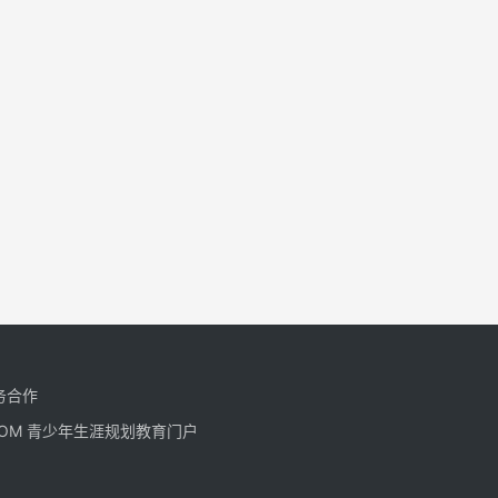
务合作
CN.COM 青少年生涯规划教育门户