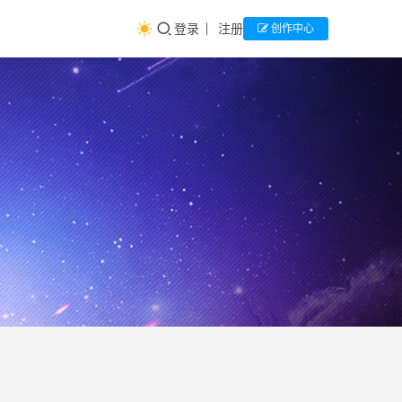
登录
注册
创作中心
家庭
生
涯