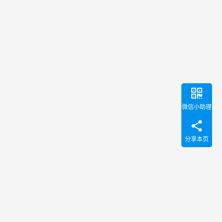
微信小助理
分享本页