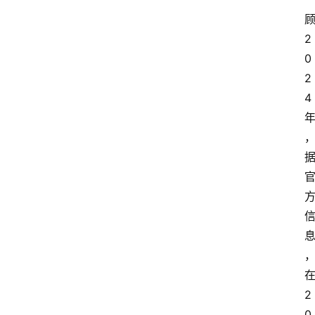
2
0
2
4
2
0