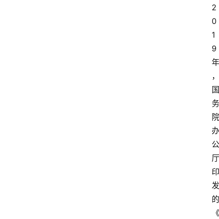
2
0
1
9