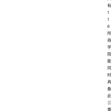
1
1
6