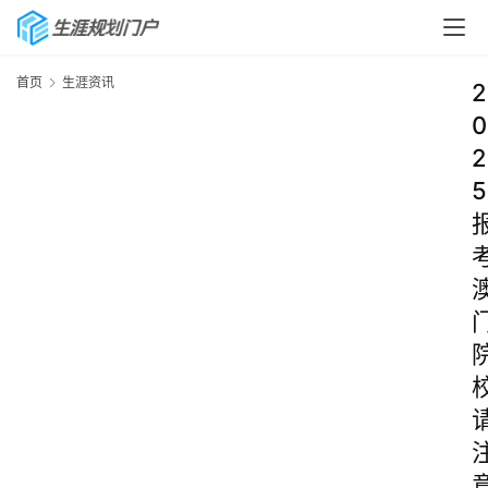
首页
生涯资讯
2
0
2
5