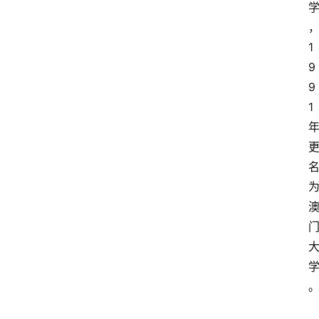
1
9
9
1