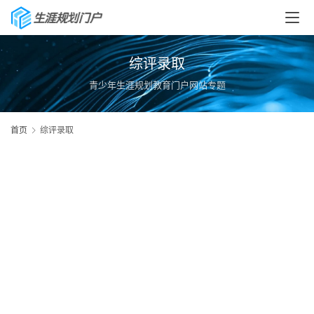
综评录取
青少年生涯规划教育门户网站专题
首页
综评录取