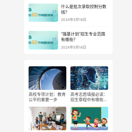
什么是批次录取控制分数
线？
2024年5月16日
“强基计划”招生专业范围
有哪些？
2024年5月16日
高校专项计划：教育
高考志愿填报必读：
公平的重要一步
招生章程中有哪些
“话外音”?