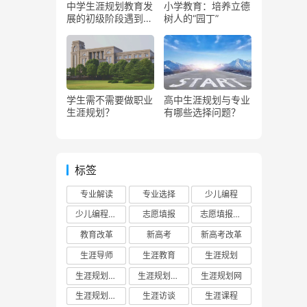
中学生涯规划教育发
小学教育：培养立德
展的初级阶段遇到了
树人的“园丁”
哪些问题？
学生需不需要做职业
高中生涯规划与专业
生涯规划？
有哪些选择问题？
标签
专业解读
专业选择
少儿编程
少儿编程教育
志愿填报
志愿填报攻略
教育改革
新高考
新高考改革
生涯导师
生涯教育
生涯规划
生涯规划平台
生涯规划教育
生涯规划网
生涯规划门户
生涯访谈
生涯课程