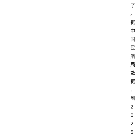
2
0
2
5