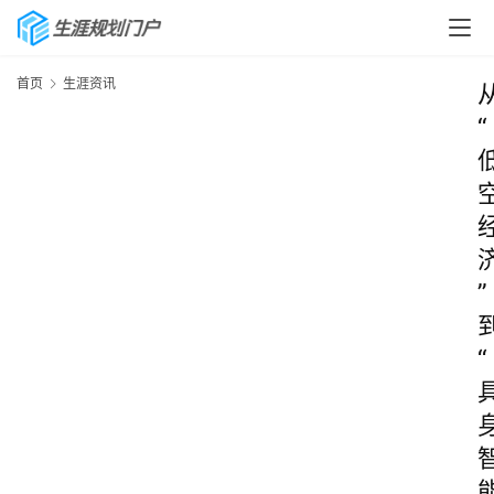
首页
生涯资讯
“
”
“