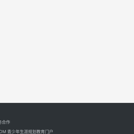
务合作
CN.COM 青少年生涯规划教育门户