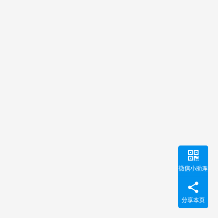
微信小助理
分享本页