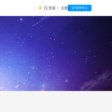
登录
注册
创作中心
202
生
涯