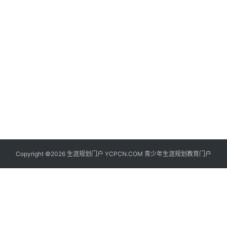
生
登录
注册
涯
社
区
生
涯
学
院
更
Copyright ©2026 生涯规划门户 YCPCN.COM 青少年生涯规划教育门户
多