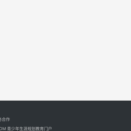
务合作
CN.COM 青少年生涯规划教育门户