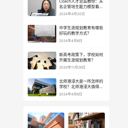
Coach人才总监教你：从
名企管培生能力模型看求
职与成长
2024年4月30日
中学生涯规划教育有哪些
好玩的教学方式？
2024年4月8日
新高考政策下，学校如何
开展生涯规划教育？
2024年11月26日
北师港浸大是一所怎样的
学校？北师港浸大值得报
吗？什么样的学生适合报
2024年4月8日
考北师港浸大？