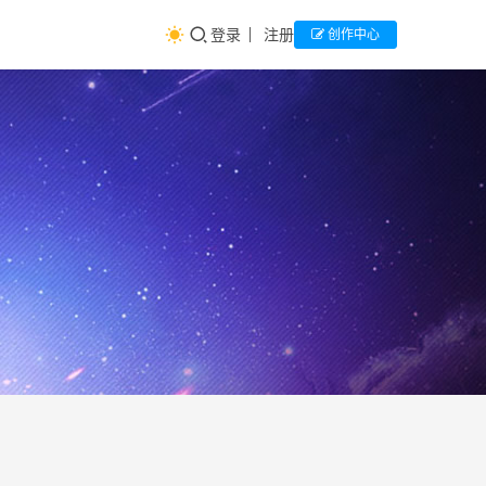
登录
注册
创作中心
新高
生
涯