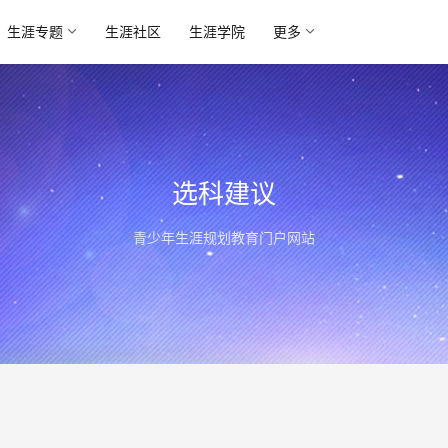
生涯专题
生涯社区
生涯学院
更多
选科建议
青少年生涯规划教育门户网站