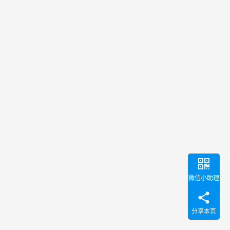
微信小助理
分享本页