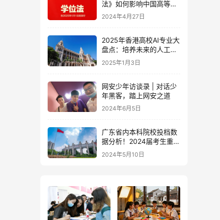
法》如何影响中国高等教
育的未来
2024年4月27日
2025年香港高校AI专业大
盘点：培养未来的人工智
能专家
2025年1月3日
网安少年访谈录 | 对话少
年黑客，踏上网安之道
2024年6月5日
广东省内本科院校投档数
据分析！2024届考生重点
参考！
2024年5月10日