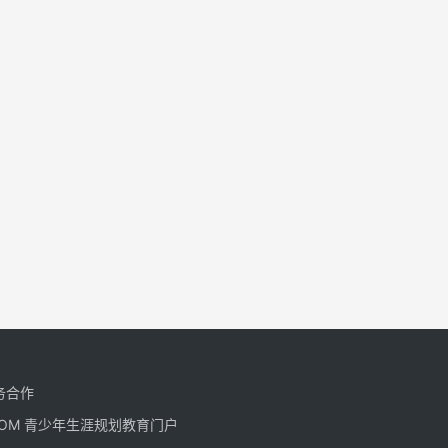
务合作
CN.COM 青少年生涯规划教育门户