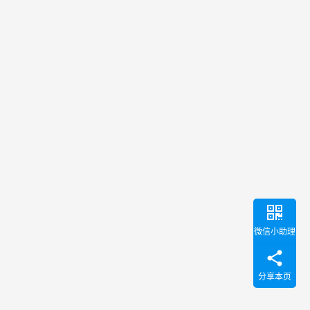
微信小助理
分享本页