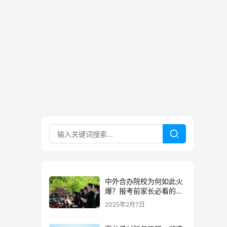
中外合办院校为何如此火
爆？报考前家长必看的排
名与优势
2025年2月7日