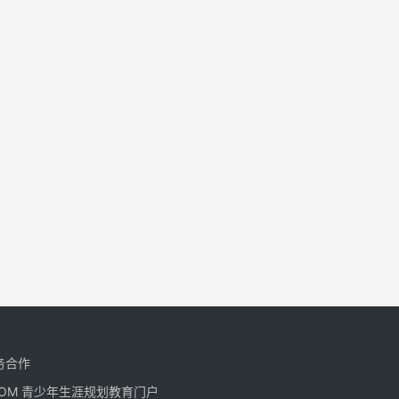
务合作
CN.COM 青少年生涯规划教育门户