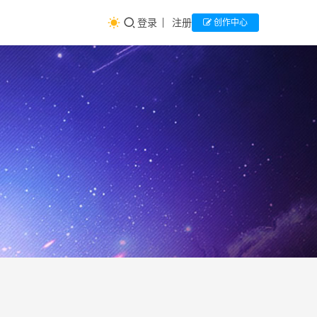
登录
注册
创作中心
毕业
生
涯