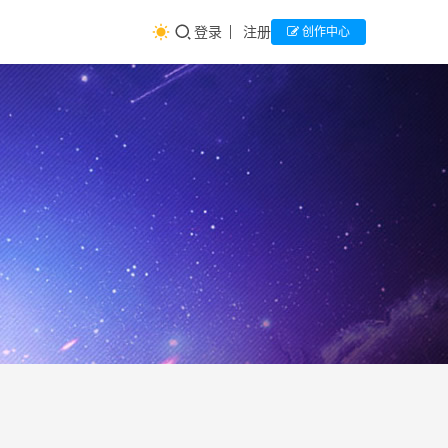
登录
注册
创作中心
从双
留
学