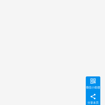
微信小助理
分享本页