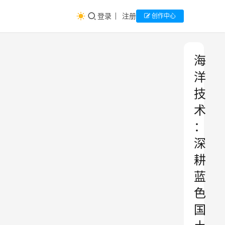
登录
注册
创作中心
海
洋
技
术
：
深
耕
蓝
色
国