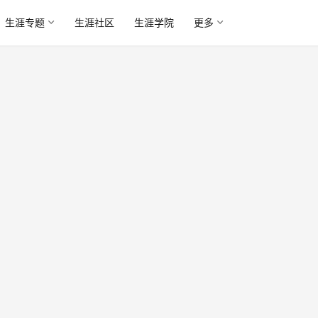
生涯专题
生涯社区
生涯学院
更多