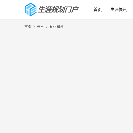
首页
生涯快讯
首页
高考
专业解读