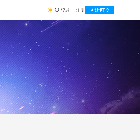
登录
注册
创作中心
大学
生
涯