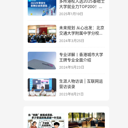
多所港校入选2025泰晤士
大学就业力TOP200！附
2024薪酬调查报告
2025年1月19日
未来规划 从心出发：北京
交通大学附属中学分校生
涯规划讲座
2024年3月25日
专业详解丨香港城市大学
王牌专业全面介绍
2024年5月23日
生涯人物访谈 | 互联网运
营访谈录
2023年8月21日