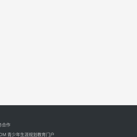
务合作
CN.COM 青少年生涯规划教育门户