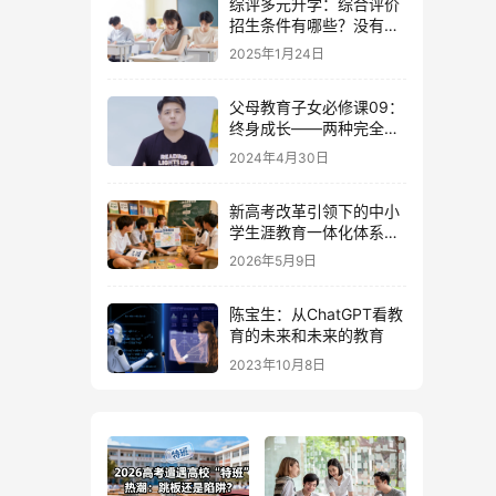
综评多元升学：综合评价
招生条件有哪些？没有竞
赛奖项可以报吗？
2025年1月24日
父母教育子女必修课09：
终身成长——两种完全不
同的生活态度
2024年4月30日
新高考改革引领下的中小
学生涯教育一体化体系建
设
2026年5月9日
陈宝生：从ChatGPT看教
育的未来和未来的教育
2023年10月8日