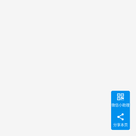
微信小助理
分享本页