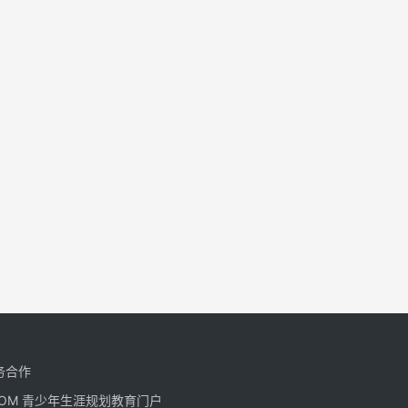
务合作
CN.COM 青少年生涯规划教育门户