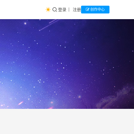
登录
注册
创作中心
拒绝
生
涯